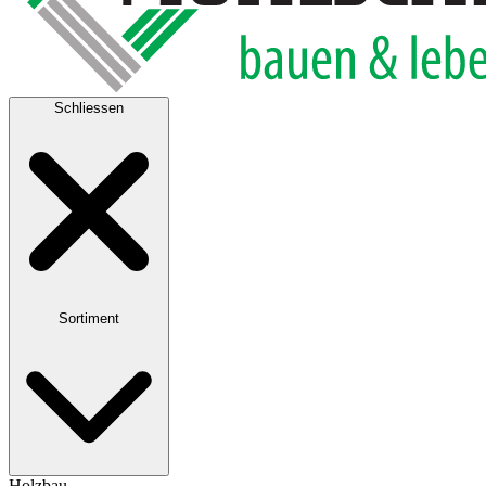
Schliessen
Sortiment
Holzbau