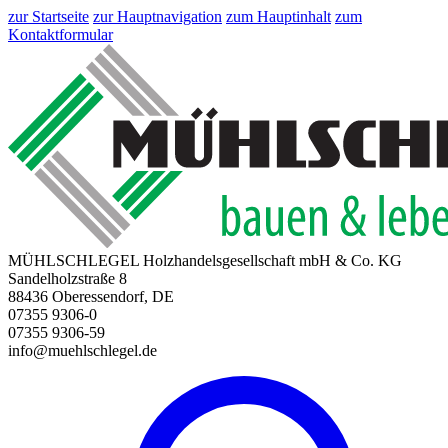
zur Startseite
zur Hauptnavigation
zum Hauptinhalt
zum
Kontaktformular
MÜHLSCHLEGEL Holzhandelsgesellschaft mbH & Co. KG
Sandelholzstraße 8
88436 Oberessendorf, DE
07355 9306-0
07355 9306-59
info@muehlschlegel.de