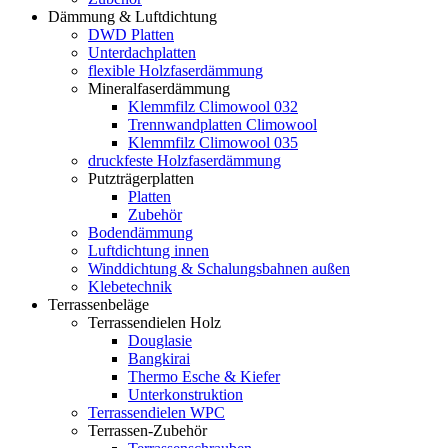
Dämmung & Luftdichtung
DWD Platten
Unterdachplatten
flexible Holzfaserdämmung
Mineralfaserdämmung
Klemmfilz Climowool 032
Trennwandplatten Climowool
Klemmfilz Climowool 035
druckfeste Holzfaserdämmung
Putzträgerplatten
Platten
Zubehör
Bodendämmung
Luftdichtung innen
Winddichtung & Schalungsbahnen außen
Klebetechnik
Terrassenbeläge
Terrassendielen Holz
Douglasie
Bangkirai
Thermo Esche & Kiefer
Unterkonstruktion
Terrassendielen WPC
Terrassen-Zubehör