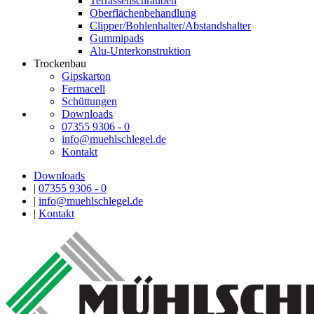
Terrassenschrauben
Oberflächenbehandlung
Clipper/Bohlenhalter/Abstandshalter
Gummipads
Alu-Unterkonstruktion
Trockenbau
Gipskarton
Fermacell
Schüttungen
Downloads
07355 9306 - 0
info@muehlschlegel.de
Kontakt
Downloads
|
07355 9306 - 0
|
info@muehlschlegel.de
|
Kontakt