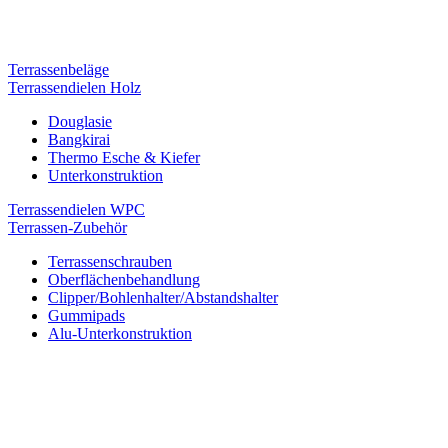
Terrassenbeläge
Terrassendielen Holz
Douglasie
Bangkirai
Thermo Esche & Kiefer
Unterkonstruktion
Terrassendielen WPC
Terrassen-Zubehör
Terrassenschrauben
Oberflächenbehandlung
Clipper/Bohlenhalter/Abstandshalter
Gummipads
Alu-Unterkonstruktion