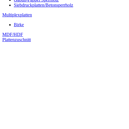
Siebdruckplatten/Betonsperrholz
Multiplexplatten
Birke
MDF/HDF
Plattenzuschnitt