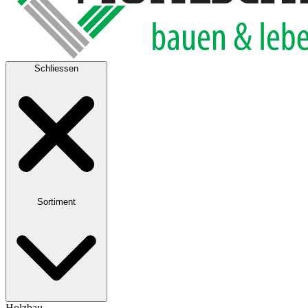
Schliessen
Sortiment
Holzbau