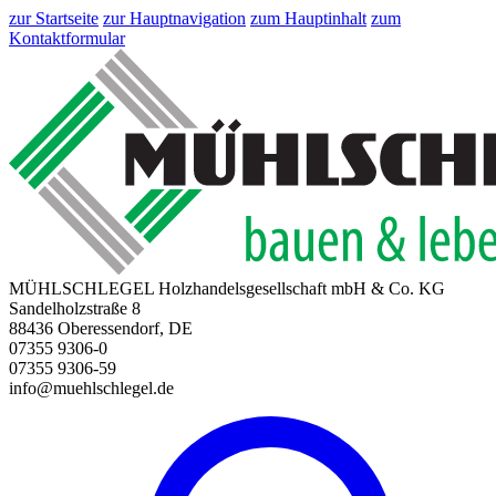
zur Startseite
zur Hauptnavigation
zum Hauptinhalt
zum
Kontaktformular
MÜHLSCHLEGEL Holzhandelsgesellschaft mbH & Co. KG
Sandelholzstraße 8
88436 Oberessendorf, DE
07355 9306-0
07355 9306-59
info@muehlschlegel.de