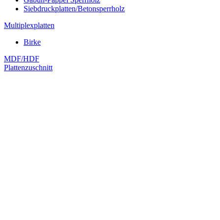
Siebdruckplatten/Betonsperrholz
Multiplexplatten
Birke
MDF/HDF
Plattenzuschnitt