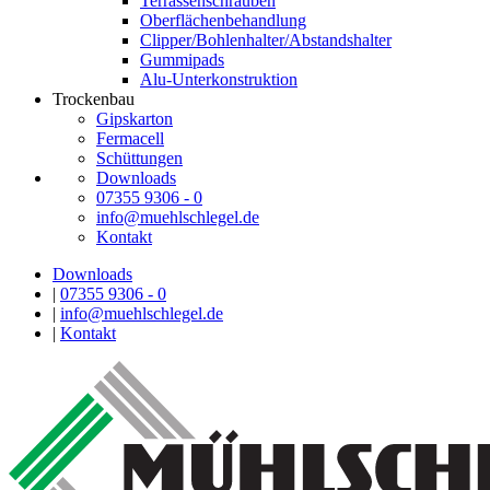
Terrassenschrauben
Oberflächenbehandlung
Clipper/Bohlenhalter/Abstandshalter
Gummipads
Alu-Unterkonstruktion
Trockenbau
Gipskarton
Fermacell
Schüttungen
Downloads
07355 9306 - 0
info@muehlschlegel.de
Kontakt
Downloads
|
07355 9306 - 0
|
info@muehlschlegel.de
|
Kontakt