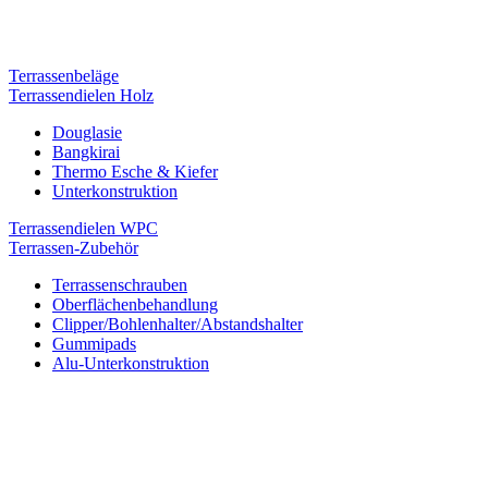
Terrassenbeläge
Terrassendielen Holz
Douglasie
Bangkirai
Thermo Esche & Kiefer
Unterkonstruktion
Terrassendielen WPC
Terrassen-Zubehör
Terrassenschrauben
Oberflächenbehandlung
Clipper/Bohlenhalter/Abstandshalter
Gummipads
Alu-Unterkonstruktion