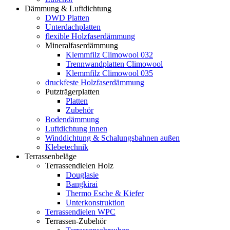
Dämmung & Luftdichtung
DWD Platten
Unterdachplatten
flexible Holzfaserdämmung
Mineralfaserdämmung
Klemmfilz Climowool 032
Trennwandplatten Climowool
Klemmfilz Climowool 035
druckfeste Holzfaserdämmung
Putzträgerplatten
Platten
Zubehör
Bodendämmung
Luftdichtung innen
Winddichtung & Schalungsbahnen außen
Klebetechnik
Terrassenbeläge
Terrassendielen Holz
Douglasie
Bangkirai
Thermo Esche & Kiefer
Unterkonstruktion
Terrassendielen WPC
Terrassen-Zubehör