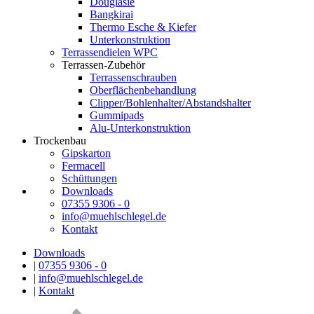
Douglasie
Bangkirai
Thermo Esche & Kiefer
Unterkonstruktion
Terrassendielen WPC
Terrassen-Zubehör
Terrassenschrauben
Oberflächenbehandlung
Clipper/Bohlenhalter/Abstandshalter
Gummipads
Alu-Unterkonstruktion
Trockenbau
Gipskarton
Fermacell
Schüttungen
Downloads
07355 9306 - 0
info@muehlschlegel.de
Kontakt
Downloads
|
07355 9306 - 0
|
info@muehlschlegel.de
|
Kontakt