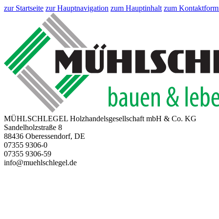
zur Startseite
zur Hauptnavigation
zum Hauptinhalt
zum Kontaktform
MÜHLSCHLEGEL Holzhandelsgesellschaft mbH & Co. KG
Sandelholzstraße 8
88436 Oberessendorf, DE
07355 9306-0
07355 9306-59
info@muehlschlegel.de