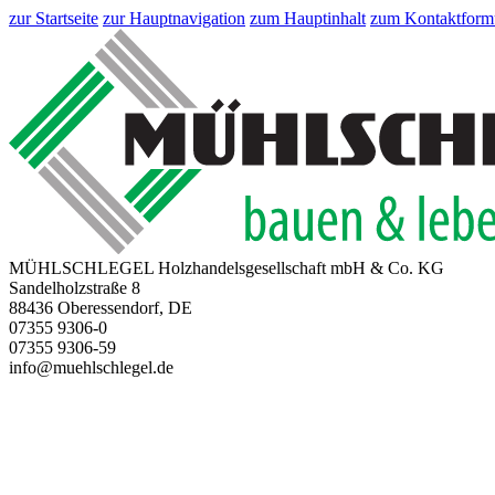
zur Startseite
zur Hauptnavigation
zum Hauptinhalt
zum Kontaktform
MÜHLSCHLEGEL Holzhandelsgesellschaft mbH & Co. KG
Sandelholzstraße 8
88436 Oberessendorf, DE
07355 9306-0
07355 9306-59
info@muehlschlegel.de