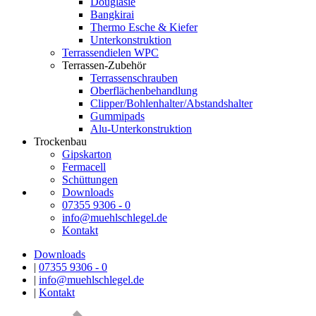
Douglasie
Bangkirai
Thermo Esche & Kiefer
Unterkonstruktion
Terrassendielen WPC
Terrassen-Zubehör
Terrassenschrauben
Oberflächenbehandlung
Clipper/Bohlenhalter/Abstandshalter
Gummipads
Alu-Unterkonstruktion
Trockenbau
Gipskarton
Fermacell
Schüttungen
Downloads
07355 9306 - 0
info@muehlschlegel.de
Kontakt
Downloads
|
07355 9306 - 0
|
info@muehlschlegel.de
|
Kontakt