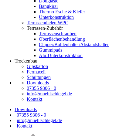
Douglasie
Bangkirai
Thermo Esche & Kiefer
Unterkonstruktion
Terrassendielen WPC
Terrassen-Zubehör
Terrassenschrauben
Oberflächenbehandlung
Clipper/Bohlenhalter/Abstandshalter
Gummipads
Alu-Unterkonstruktion
Trockenbau
Gipskarton
Fermacell
Schüttungen
Downloads
07355 9306 - 0
info@muehlschlegel.de
Kontakt
Downloads
|
07355 9306 - 0
|
info@muehlschlegel.de
|
Kontakt