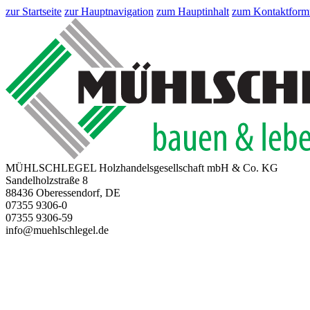
zur Startseite
zur Hauptnavigation
zum Hauptinhalt
zum Kontaktform
MÜHLSCHLEGEL Holzhandelsgesellschaft mbH & Co. KG
Sandelholzstraße 8
88436 Oberessendorf, DE
07355 9306-0
07355 9306-59
info@muehlschlegel.de