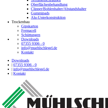
Terrassenschrauben
Oberflächenbehandlung
Clipper/Bohlenhalter/Abstandshalter
Gummipads
Alu-Unterkonstruktion
Trockenbau
Gipskarton
Fermacell
Schüttungen
Downloads
07355 9306 - 0
info@muehlschlegel.de
Kontakt
Downloads
|
07355 9306 - 0
|
info@muehlschlegel.de
|
Kontakt