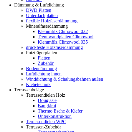
Dämmung & Luftdichtung
DWD Platten
Unterdachplatten
flexible Holzfaserdämmung
Mineralfaserdämmung
Klemmfilz Climowool 032
Trennwandplatten Climowool
Klemmfilz Climowool 035
druckfeste Holzfaserdämmung
Putzträgerplatten
Platten
Zubehör
Bodendämmung
Luftdichtung innen
Winddichtung & Schalungsbahnen außen
Klebetechnik
Terrassenbeläge
Terrassendielen Holz
Douglasie
Bangkirai
Thermo Esche & Kiefer
Unterkonstruktion
Terrassendielen WPC
Terrassen-Zubehör