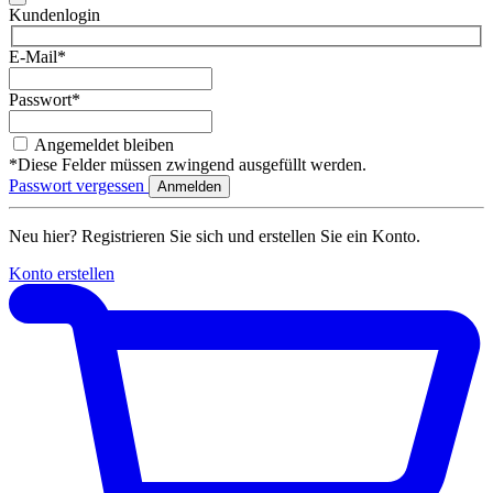
Kundenlogin
E-Mail*
Passwort*
Angemeldet bleiben
*Diese Felder müssen zwingend ausgefüllt werden.
Passwort vergessen
Neu hier? Registrieren Sie sich und erstellen Sie ein Konto.
Konto erstellen