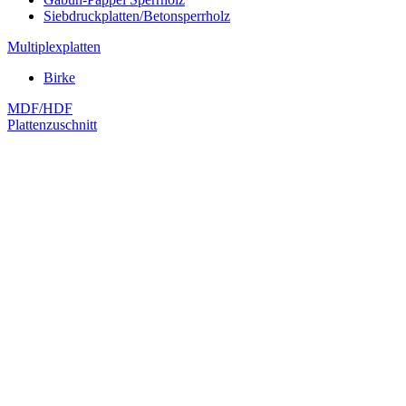
Siebdruckplatten/Betonsperrholz
Multiplexplatten
Birke
MDF/HDF
Plattenzuschnitt