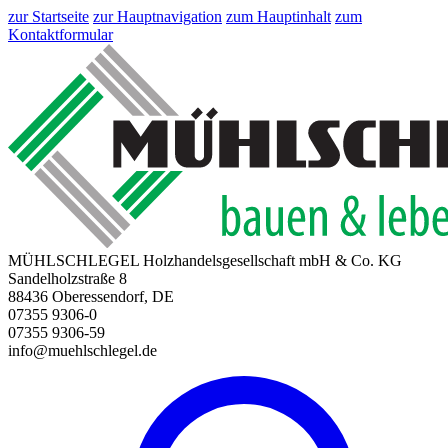
zur Startseite
zur Hauptnavigation
zum Hauptinhalt
zum
Kontaktformular
MÜHLSCHLEGEL Holzhandelsgesellschaft mbH & Co. KG
Sandelholzstraße 8
88436 Oberessendorf, DE
07355 9306-0
07355 9306-59
info@muehlschlegel.de