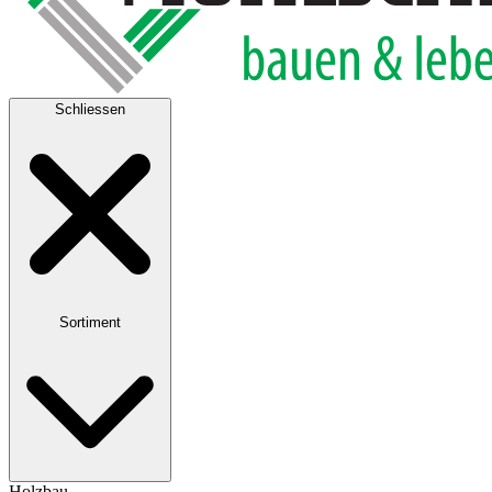
Schliessen
Sortiment
Holzbau