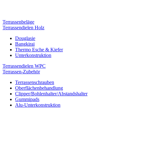
Terrassenbeläge
Terrassendielen Holz
Douglasie
Bangkirai
Thermo Esche & Kiefer
Unterkonstruktion
Terrassendielen WPC
Terrassen-Zubehör
Terrassenschrauben
Oberflächenbehandlung
Clipper/Bohlenhalter/Abstandshalter
Gummipads
Alu-Unterkonstruktion