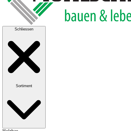
Schliessen
Sortiment
Holzbau