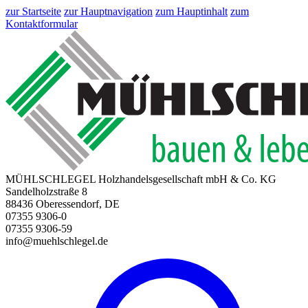
zur Startseite
zur Hauptnavigation
zum Hauptinhalt
zum
Kontaktformular
MÜHLSCHLEGEL Holzhandelsgesellschaft mbH & Co. KG
Sandelholzstraße 8
88436 Oberessendorf, DE
07355 9306-0
07355 9306-59
info@muehlschlegel.de