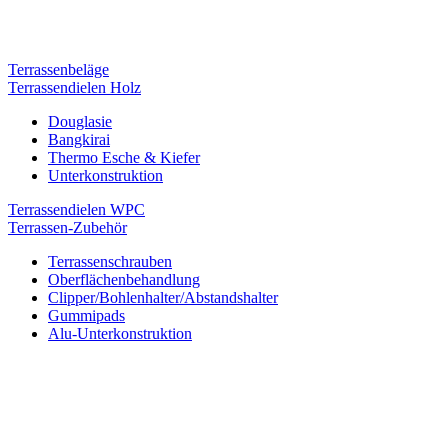
Terrassenbeläge
Terrassendielen Holz
Douglasie
Bangkirai
Thermo Esche & Kiefer
Unterkonstruktion
Terrassendielen WPC
Terrassen-Zubehör
Terrassenschrauben
Oberflächenbehandlung
Clipper/Bohlenhalter/Abstandshalter
Gummipads
Alu-Unterkonstruktion