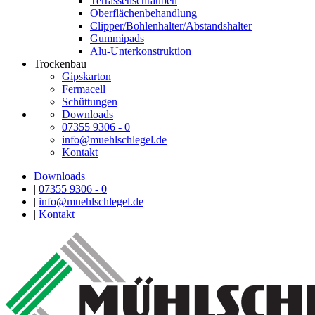
Terrassenschrauben
Oberflächenbehandlung
Clipper/Bohlenhalter/Abstandshalter
Gummipads
Alu-Unterkonstruktion
Trockenbau
Gipskarton
Fermacell
Schüttungen
Downloads
07355 9306 - 0
info@muehlschlegel.de
Kontakt
Downloads
|
07355 9306 - 0
|
info@muehlschlegel.de
|
Kontakt