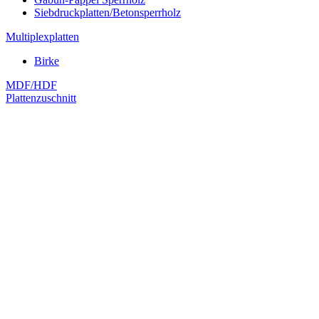
Siebdruckplatten/Betonsperrholz
Multiplexplatten
Birke
MDF/HDF
Plattenzuschnitt