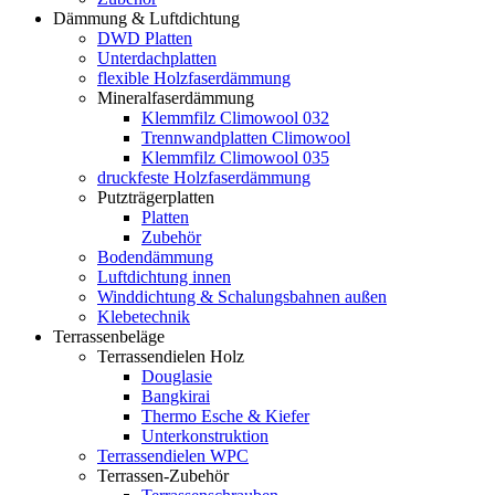
Dämmung & Luftdichtung
DWD Platten
Unterdachplatten
flexible Holzfaserdämmung
Mineralfaserdämmung
Klemmfilz Climowool 032
Trennwandplatten Climowool
Klemmfilz Climowool 035
druckfeste Holzfaserdämmung
Putzträgerplatten
Platten
Zubehör
Bodendämmung
Luftdichtung innen
Winddichtung & Schalungsbahnen außen
Klebetechnik
Terrassenbeläge
Terrassendielen Holz
Douglasie
Bangkirai
Thermo Esche & Kiefer
Unterkonstruktion
Terrassendielen WPC
Terrassen-Zubehör