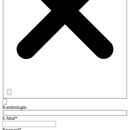
Kundenlogin
E-Mail*
Passwort*