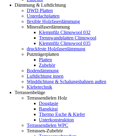
Dämmung & Luftdichtung
DWD Platten
Unterdachplatten
flexible Holzfaserdämmung
Mineralfaserdämmung
Klemmfilz Climowool 032
Trennwandplatten Climowool
Klemmfilz Climowool 035
druckfeste Holzfaserdämmung
Putzträgerplatten
Platten
Zubehör
Bodendämmung
Luftdichtung innen
Winddichtung & Schalungsbahnen außen
Klebetechnik
Terrassenbeläge
Terrassendielen Holz
Douglasie
Bangkirai
Thermo Esche & Kiefer
Unterkonstruktion
Terrassendielen WPC
Terrassen-Zubehör