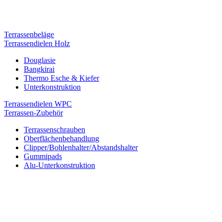
Terrassenbeläge
Terrassendielen Holz
Douglasie
Bangkirai
Thermo Esche & Kiefer
Unterkonstruktion
Terrassendielen WPC
Terrassen-Zubehör
Terrassenschrauben
Oberflächenbehandlung
Clipper/Bohlenhalter/Abstandshalter
Gummipads
Alu-Unterkonstruktion