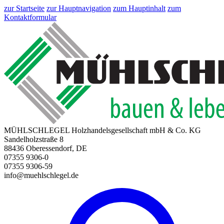
zur Startseite
zur Hauptnavigation
zum Hauptinhalt
zum
Kontaktformular
MÜHLSCHLEGEL Holzhandelsgesellschaft mbH & Co. KG
Sandelholzstraße 8
88436 Oberessendorf, DE
07355 9306-0
07355 9306-59
info@muehlschlegel.de