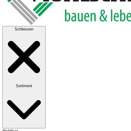
Schliessen
Sortiment
Holzbau