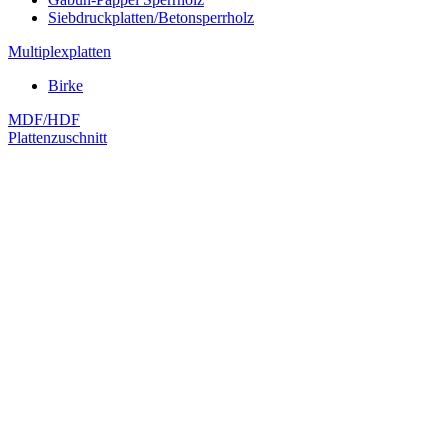
Siebdruckplatten/Betonsperrholz
Multiplexplatten
Birke
MDF/HDF
Plattenzuschnitt