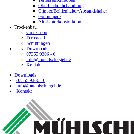
Terrassenschrauben
Oberflächenbehandlung
Clipper/Bohlenhalter/Abstandshalter
Gummipads
Alu-Unterkonstruktion
Trockenbau
Gipskarton
Fermacell
Schüttungen
Downloads
07355 9306 - 0
info@muehlschlegel.de
Kontakt
Downloads
|
07355 9306 - 0
|
info@muehlschlegel.de
|
Kontakt