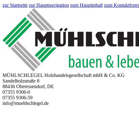
zur Startseite
zur Hauptnavigation
zum Hauptinhalt
zum Kontaktform
MÜHLSCHLEGEL Holzhandelsgesellschaft mbH & Co. KG
Sandelholzstraße 8
88436 Oberessendorf, DE
07355 9306-0
07355 9306-59
info@muehlschlegel.de