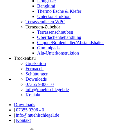
Douglasie
Bangkirai
Thermo Esche & Kiefer
Unterkonstruktion
Terrassendielen WPC
Terrassen-Zubehör
Terrassenschrauben
Oberflächenbehandlung
Clipper/Bohlenhalter/Abstandshalter
Gummipads
Alu-Unterkonstruktion
Trockenbau
Gipskarton
Fermacell
Schüttungen
Downloads
07355 9306 - 0
info@muehlschlegel.de
Kontakt
Downloads
|
07355 9306 - 0
|
info@muehlschlegel.de
|
Kontakt