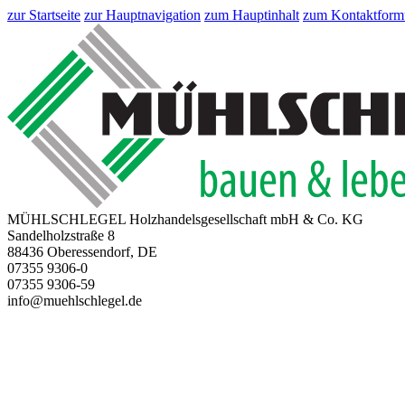
zur Startseite
zur Hauptnavigation
zum Hauptinhalt
zum Kontaktform
MÜHLSCHLEGEL Holzhandelsgesellschaft mbH & Co. KG
Sandelholzstraße 8
88436 Oberessendorf, DE
07355 9306-0
07355 9306-59
info@muehlschlegel.de