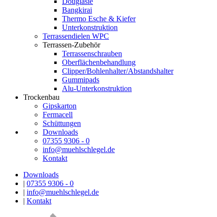
Douglasie
Bangkirai
Thermo Esche & Kiefer
Unterkonstruktion
Terrassendielen WPC
Terrassen-Zubehör
Terrassenschrauben
Oberflächenbehandlung
Clipper/Bohlenhalter/Abstandshalter
Gummipads
Alu-Unterkonstruktion
Trockenbau
Gipskarton
Fermacell
Schüttungen
Downloads
07355 9306 - 0
info@muehlschlegel.de
Kontakt
Downloads
|
07355 9306 - 0
|
info@muehlschlegel.de
|
Kontakt