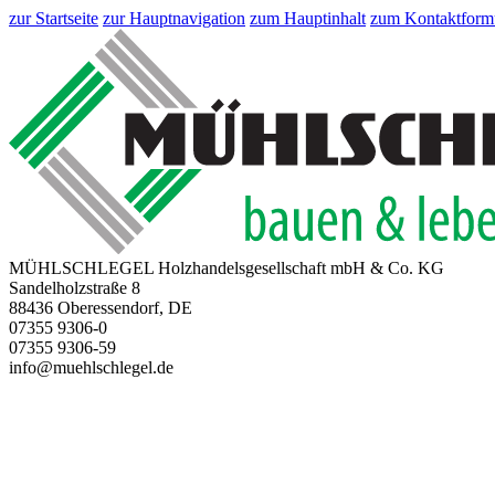
zur Startseite
zur Hauptnavigation
zum Hauptinhalt
zum Kontaktform
MÜHLSCHLEGEL Holzhandelsgesellschaft mbH & Co. KG
Sandelholzstraße 8
88436 Oberessendorf, DE
07355 9306-0
07355 9306-59
info@muehlschlegel.de