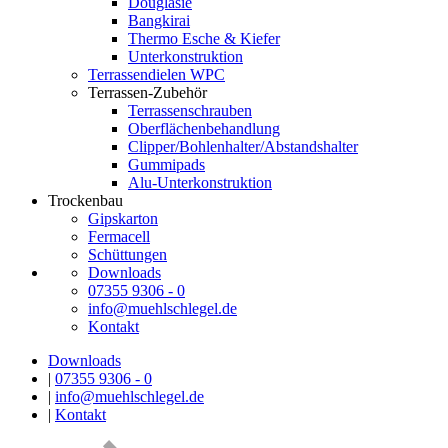
Douglasie
Bangkirai
Thermo Esche & Kiefer
Unterkonstruktion
Terrassendielen WPC
Terrassen-Zubehör
Terrassenschrauben
Oberflächenbehandlung
Clipper/Bohlenhalter/Abstandshalter
Gummipads
Alu-Unterkonstruktion
Trockenbau
Gipskarton
Fermacell
Schüttungen
Downloads
07355 9306 - 0
info@muehlschlegel.de
Kontakt
Downloads
|
07355 9306 - 0
|
info@muehlschlegel.de
|
Kontakt