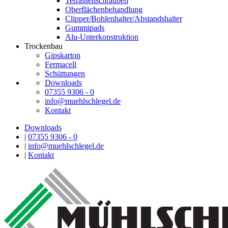
Terrassenschrauben
Oberflächenbehandlung
Clipper/Bohlenhalter/Abstandshalter
Gummipads
Alu-Unterkonstruktion
Trockenbau
Gipskarton
Fermacell
Schüttungen
Downloads
07355 9306 - 0
info@muehlschlegel.de
Kontakt
Downloads
|
07355 9306 - 0
|
info@muehlschlegel.de
|
Kontakt