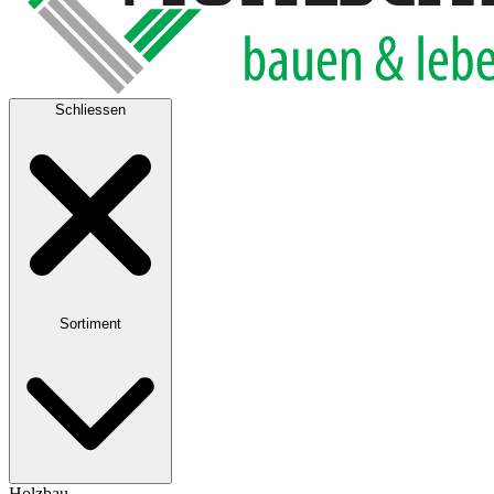
Schliessen
Sortiment
Holzbau