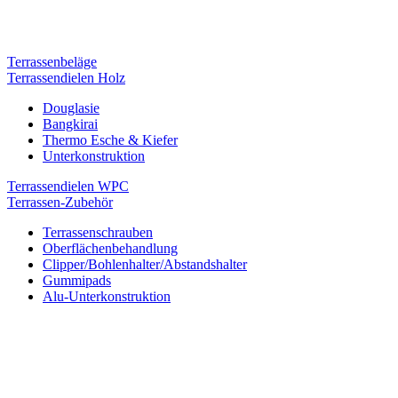
Terrassenbeläge
Terrassendielen Holz
Douglasie
Bangkirai
Thermo Esche & Kiefer
Unterkonstruktion
Terrassendielen WPC
Terrassen-Zubehör
Terrassenschrauben
Oberflächenbehandlung
Clipper/Bohlenhalter/Abstandshalter
Gummipads
Alu-Unterkonstruktion