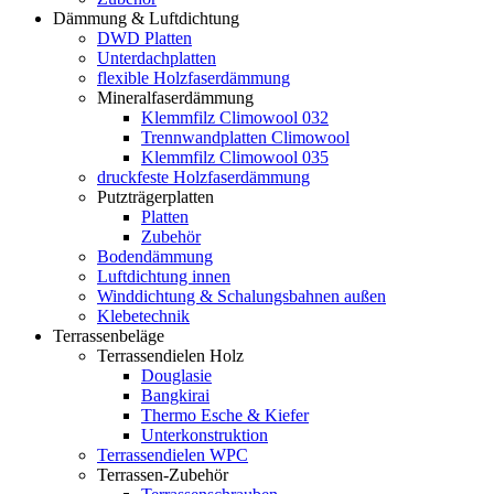
Dämmung & Luftdichtung
DWD Platten
Unterdachplatten
flexible Holzfaserdämmung
Mineralfaserdämmung
Klemmfilz Climowool 032
Trennwandplatten Climowool
Klemmfilz Climowool 035
druckfeste Holzfaserdämmung
Putzträgerplatten
Platten
Zubehör
Bodendämmung
Luftdichtung innen
Winddichtung & Schalungsbahnen außen
Klebetechnik
Terrassenbeläge
Terrassendielen Holz
Douglasie
Bangkirai
Thermo Esche & Kiefer
Unterkonstruktion
Terrassendielen WPC
Terrassen-Zubehör