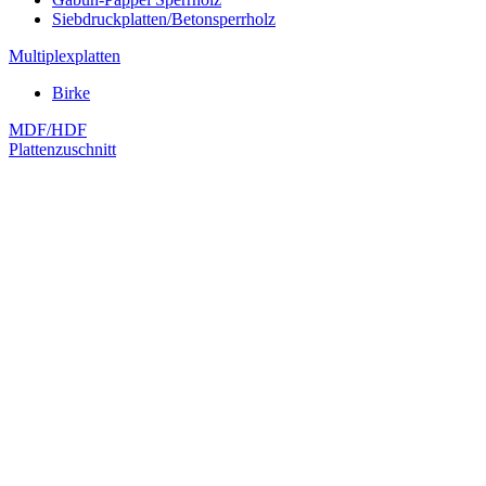
Siebdruckplatten/Betonsperrholz
Multiplexplatten
Birke
MDF/HDF
Plattenzuschnitt