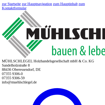
zur Startseite
zur Hauptnavigation
zum Hauptinhalt
zum
Kontaktformular
MÜHLSCHLEGEL Holzhandelsgesellschaft mbH & Co. KG
Sandelholzstraße 8
88436 Oberessendorf, DE
07355 9306-0
07355 9306-59
info@muehlschlegel.de