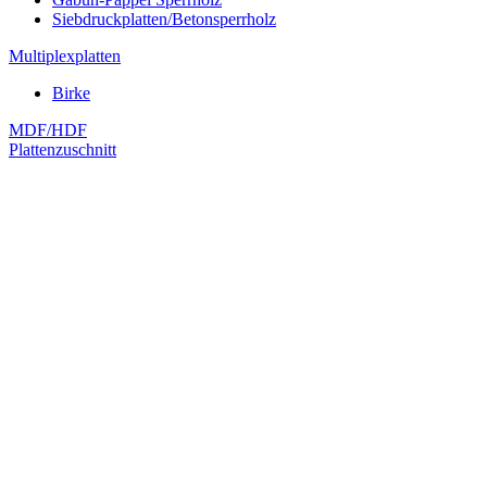
Siebdruckplatten/Betonsperrholz
Multiplexplatten
Birke
MDF/HDF
Plattenzuschnitt