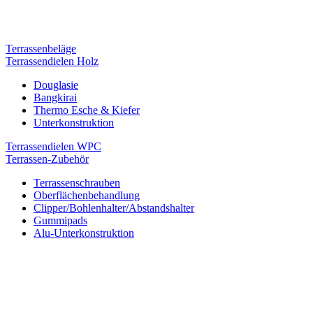
Terrassenbeläge
Terrassendielen Holz
Douglasie
Bangkirai
Thermo Esche & Kiefer
Unterkonstruktion
Terrassendielen WPC
Terrassen-Zubehör
Terrassenschrauben
Oberflächenbehandlung
Clipper/Bohlenhalter/Abstandshalter
Gummipads
Alu-Unterkonstruktion