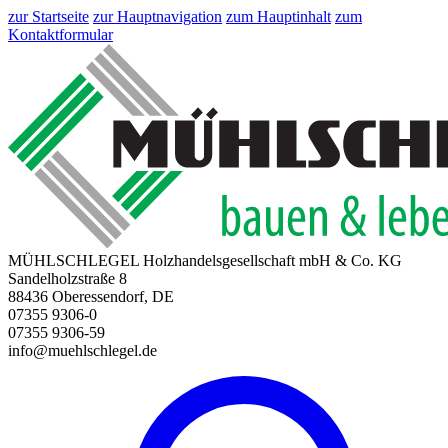
zur Startseite
zur Hauptnavigation
zum Hauptinhalt
zum
Kontaktformular
MÜHLSCHLEGEL Holzhandelsgesellschaft mbH & Co. KG
Sandelholzstraße 8
88436 Oberessendorf, DE
07355 9306-0
07355 9306-59
info@muehlschlegel.de