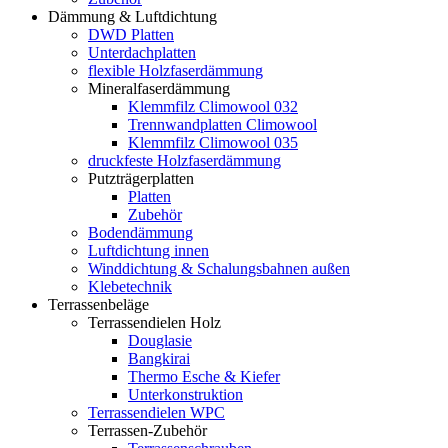
Dämmung & Luftdichtung
DWD Platten
Unterdachplatten
flexible Holzfaserdämmung
Mineralfaserdämmung
Klemmfilz Climowool 032
Trennwandplatten Climowool
Klemmfilz Climowool 035
druckfeste Holzfaserdämmung
Putzträgerplatten
Platten
Zubehör
Bodendämmung
Luftdichtung innen
Winddichtung & Schalungsbahnen außen
Klebetechnik
Terrassenbeläge
Terrassendielen Holz
Douglasie
Bangkirai
Thermo Esche & Kiefer
Unterkonstruktion
Terrassendielen WPC
Terrassen-Zubehör