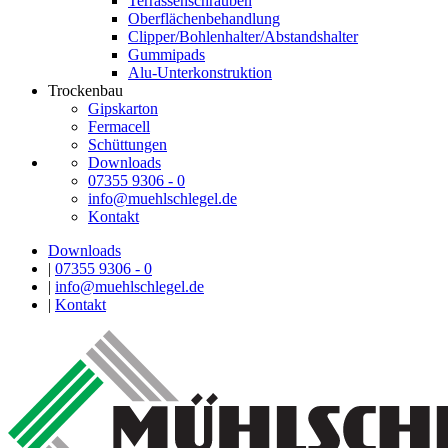
Terrassenschrauben
Oberflächenbehandlung
Clipper/Bohlenhalter/Abstandshalter
Gummipads
Alu-Unterkonstruktion
Trockenbau
Gipskarton
Fermacell
Schüttungen
Downloads
07355 9306 - 0
info@muehlschlegel.de
Kontakt
Downloads
|
07355 9306 - 0
|
info@muehlschlegel.de
|
Kontakt