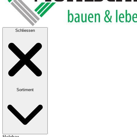
Schliessen
Sortiment
Holzbau