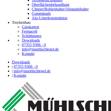
Terrassenschrauben
Oberflächenbehandlung
Clipper/Bohlenhalter/Abstandshalter
Gummipads
Alu-Unterkonstruktion
Trockenbau
Gipskarton
Fermacell
Schüttungen
Downloads
07355 9306 - 0
info@muehlschlegel.de
Kontakt
Downloads
|
07355 9306 - 0
|
info@muehlschlegel.de
|
Kontakt