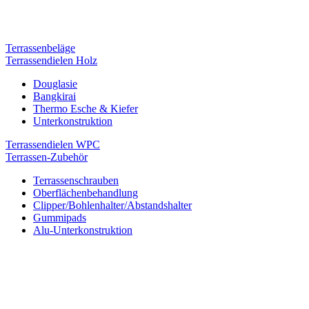
Terrassenbeläge
Terrassendielen Holz
Douglasie
Bangkirai
Thermo Esche & Kiefer
Unterkonstruktion
Terrassendielen WPC
Terrassen-Zubehör
Terrassenschrauben
Oberflächenbehandlung
Clipper/Bohlenhalter/Abstandshalter
Gummipads
Alu-Unterkonstruktion