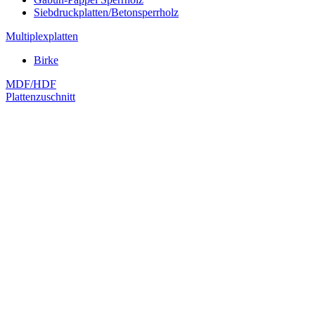
Siebdruckplatten/Betonsperrholz
Multiplexplatten
Birke
MDF/HDF
Plattenzuschnitt