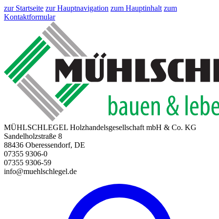
zur Startseite
zur Hauptnavigation
zum Hauptinhalt
zum
Kontaktformular
MÜHLSCHLEGEL Holzhandelsgesellschaft mbH & Co. KG
Sandelholzstraße 8
88436 Oberessendorf, DE
07355 9306-0
07355 9306-59
info@muehlschlegel.de