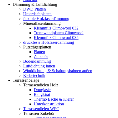
Dämmung & Luftdichtung
DWD Platten
Unterdachplatten
flexible Holzfaserdämmung
Mineralfaserdämmung
Klemmfilz Climowool 032
Trennwandplatten Climowool
Klemmfilz Climowool 035
druckfeste Holzfaserdämmung
Putzträgerplatten
Platten
Zubehör
Bodendämmung
Luftdichtung innen
Winddichtung & Schalungsbahnen außen
Klebetechnik
Terrassenbeläge
Terrassendielen Holz
Douglasie
Bangkirai
Thermo Esche & Kiefer
Unterkonstruktion
Terrassendielen WPC
Terrassen-Zubehör