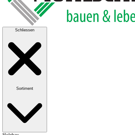
Schliessen
Sortiment
Holzbau