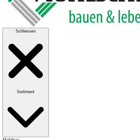
Schliessen
Sortiment
Holzbau