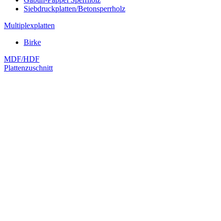
Siebdruckplatten/Betonsperrholz
Multiplexplatten
Birke
MDF/HDF
Plattenzuschnitt