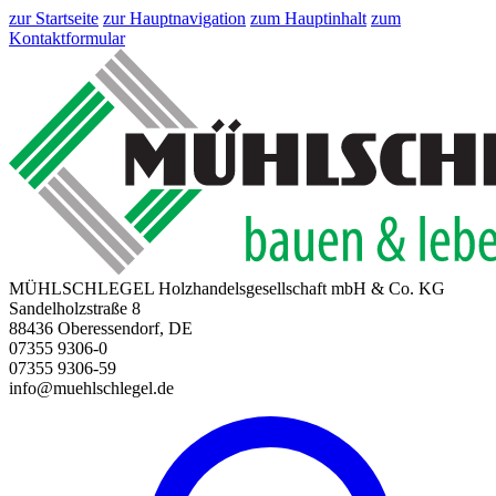
zur Startseite
zur Hauptnavigation
zum Hauptinhalt
zum
Kontaktformular
MÜHLSCHLEGEL Holzhandelsgesellschaft mbH & Co. KG
Sandelholzstraße 8
88436 Oberessendorf, DE
07355 9306-0
07355 9306-59
info@muehlschlegel.de