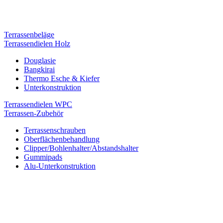
Terrassenbeläge
Terrassendielen Holz
Douglasie
Bangkirai
Thermo Esche & Kiefer
Unterkonstruktion
Terrassendielen WPC
Terrassen-Zubehör
Terrassenschrauben
Oberflächenbehandlung
Clipper/Bohlenhalter/Abstandshalter
Gummipads
Alu-Unterkonstruktion