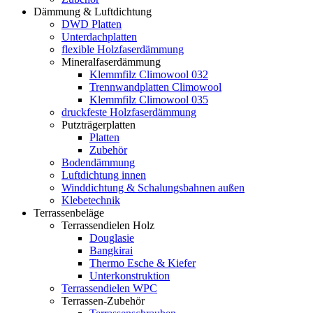
Dämmung & Luftdichtung
DWD Platten
Unterdachplatten
flexible Holzfaserdämmung
Mineralfaserdämmung
Klemmfilz Climowool 032
Trennwandplatten Climowool
Klemmfilz Climowool 035
druckfeste Holzfaserdämmung
Putzträgerplatten
Platten
Zubehör
Bodendämmung
Luftdichtung innen
Winddichtung & Schalungsbahnen außen
Klebetechnik
Terrassenbeläge
Terrassendielen Holz
Douglasie
Bangkirai
Thermo Esche & Kiefer
Unterkonstruktion
Terrassendielen WPC
Terrassen-Zubehör