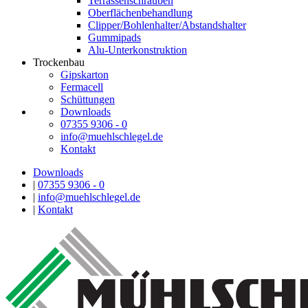
Terrassenschrauben
Oberflächenbehandlung
Clipper/Bohlenhalter/Abstandshalter
Gummipads
Alu-Unterkonstruktion
Trockenbau
Gipskarton
Fermacell
Schüttungen
Downloads
07355 9306 - 0
info@muehlschlegel.de
Kontakt
Downloads
|
07355 9306 - 0
|
info@muehlschlegel.de
|
Kontakt