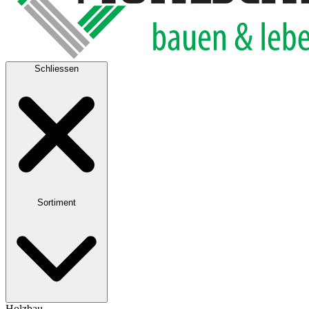
Schliessen
Sortiment
Holzbau