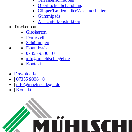
Terrassenschrauben
Oberflächenbehandlung
Clipper/Bohlenhalter/Abstandshalter
Gummipads
Alu-Unterkonstruktion
Trockenbau
Gipskarton
Fermacell
Schüttungen
Downloads
07355 9306 - 0
info@muehlschlegel.de
Kontakt
Downloads
|
07355 9306 - 0
|
info@muehlschlegel.de
|
Kontakt