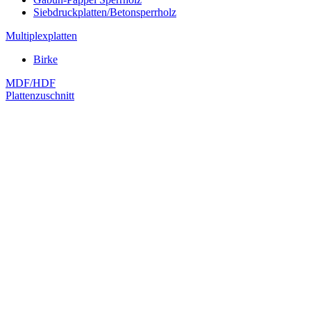
Siebdruckplatten/Betonsperrholz
Multiplexplatten
Birke
MDF/HDF
Plattenzuschnitt