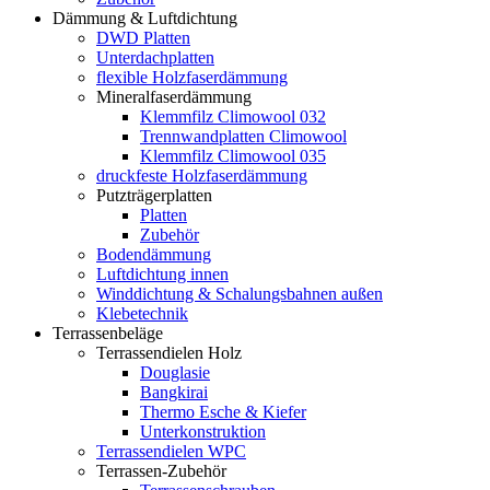
Dämmung & Luftdichtung
DWD Platten
Unterdachplatten
flexible Holzfaserdämmung
Mineralfaserdämmung
Klemmfilz Climowool 032
Trennwandplatten Climowool
Klemmfilz Climowool 035
druckfeste Holzfaserdämmung
Putzträgerplatten
Platten
Zubehör
Bodendämmung
Luftdichtung innen
Winddichtung & Schalungsbahnen außen
Klebetechnik
Terrassenbeläge
Terrassendielen Holz
Douglasie
Bangkirai
Thermo Esche & Kiefer
Unterkonstruktion
Terrassendielen WPC
Terrassen-Zubehör