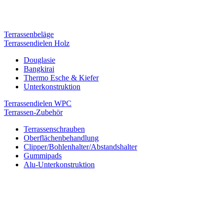
Terrassenbeläge
Terrassendielen Holz
Douglasie
Bangkirai
Thermo Esche & Kiefer
Unterkonstruktion
Terrassendielen WPC
Terrassen-Zubehör
Terrassenschrauben
Oberflächenbehandlung
Clipper/Bohlenhalter/Abstandshalter
Gummipads
Alu-Unterkonstruktion