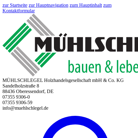
zur Startseite
zur Hauptnavigation
zum Hauptinhalt
zum
Kontaktformular
MÜHLSCHLEGEL Holzhandelsgesellschaft mbH & Co. KG
Sandelholzstraße 8
88436 Oberessendorf, DE
07355 9306-0
07355 9306-59
info@muehlschlegel.de