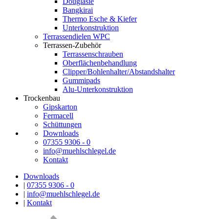
Douglasie
Bangkirai
Thermo Esche & Kiefer
Unterkonstruktion
Terrassendielen WPC
Terrassen-Zubehör
Terrassenschrauben
Oberflächenbehandlung
Clipper/Bohlenhalter/Abstandshalter
Gummipads
Alu-Unterkonstruktion
Trockenbau
Gipskarton
Fermacell
Schüttungen
Downloads
07355 9306 - 0
info@muehlschlegel.de
Kontakt
Downloads
|
07355 9306 - 0
|
info@muehlschlegel.de
|
Kontakt