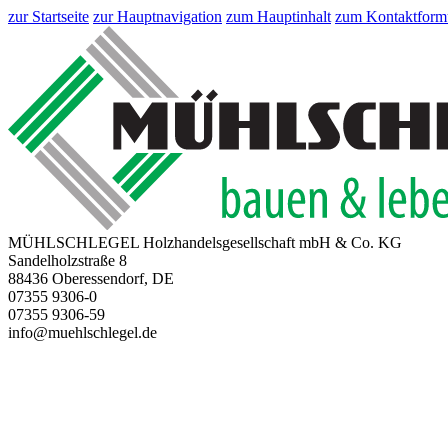
zur Startseite
zur Hauptnavigation
zum Hauptinhalt
zum Kontaktform
MÜHLSCHLEGEL Holzhandelsgesellschaft mbH & Co. KG
Sandelholzstraße 8
88436 Oberessendorf, DE
07355 9306-0
07355 9306-59
info@muehlschlegel.de