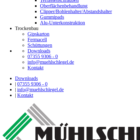
Terrassenschrauben
Oberflächenbehandlung
Clipper/Bohlenhalter/Abstandshalter
Gummipads
Alu-Unterkonstruktion
Trockenbau
Gipskarton
Fermacell
Schüttungen
Downloads
07355 9306 - 0
info@muehlschlegel.de
Kontakt
Downloads
|
07355 9306 - 0
|
info@muehlschlegel.de
|
Kontakt