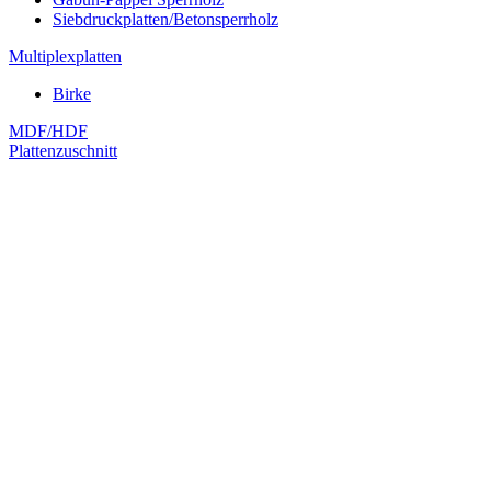
Siebdruckplatten/Betonsperrholz
Multiplexplatten
Birke
MDF/HDF
Plattenzuschnitt