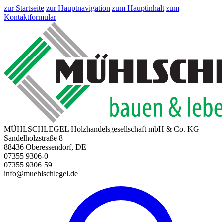
zur Startseite
zur Hauptnavigation
zum Hauptinhalt
zum
Kontaktformular
MÜHLSCHLEGEL Holzhandelsgesellschaft mbH & Co. KG
Sandelholzstraße 8
88436 Oberessendorf, DE
07355 9306-0
07355 9306-59
info@muehlschlegel.de