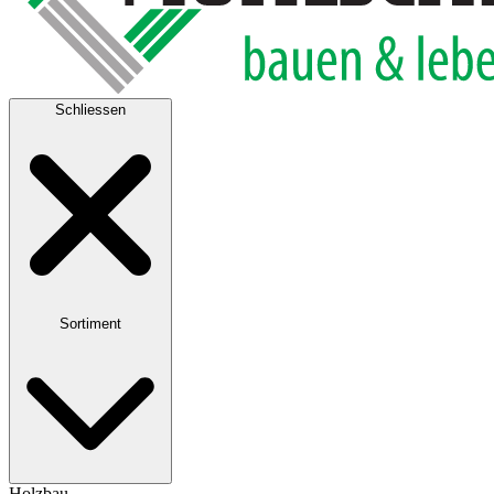
Schliessen
Sortiment
Holzbau