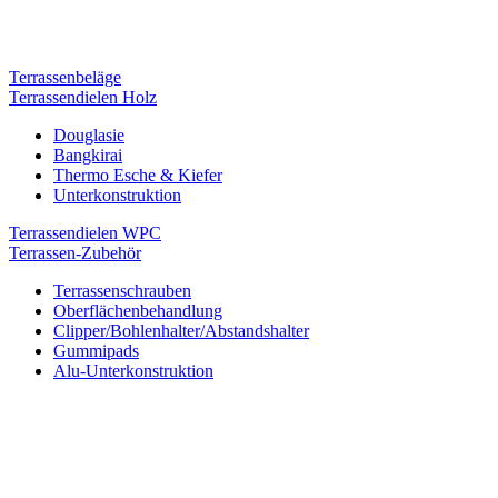
Terrassenbeläge
Terrassendielen Holz
Douglasie
Bangkirai
Thermo Esche & Kiefer
Unterkonstruktion
Terrassendielen WPC
Terrassen-Zubehör
Terrassenschrauben
Oberflächenbehandlung
Clipper/Bohlenhalter/Abstandshalter
Gummipads
Alu-Unterkonstruktion