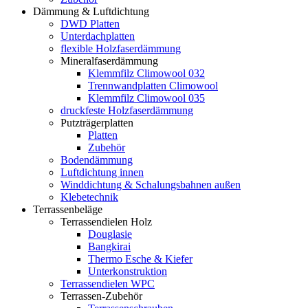
Dämmung & Luftdichtung
DWD Platten
Unterdachplatten
flexible Holzfaserdämmung
Mineralfaserdämmung
Klemmfilz Climowool 032
Trennwandplatten Climowool
Klemmfilz Climowool 035
druckfeste Holzfaserdämmung
Putzträgerplatten
Platten
Zubehör
Bodendämmung
Luftdichtung innen
Winddichtung & Schalungsbahnen außen
Klebetechnik
Terrassenbeläge
Terrassendielen Holz
Douglasie
Bangkirai
Thermo Esche & Kiefer
Unterkonstruktion
Terrassendielen WPC
Terrassen-Zubehör