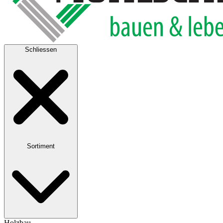
Schliessen
Sortiment
Holzbau