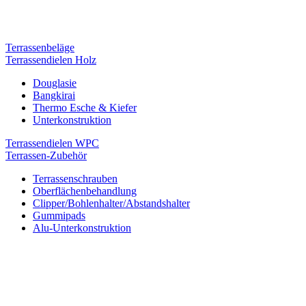
Terrassenbeläge
Terrassendielen Holz
Douglasie
Bangkirai
Thermo Esche & Kiefer
Unterkonstruktion
Terrassendielen WPC
Terrassen-Zubehör
Terrassenschrauben
Oberflächenbehandlung
Clipper/Bohlenhalter/Abstandshalter
Gummipads
Alu-Unterkonstruktion