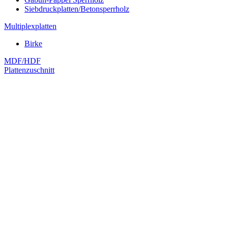
Siebdruckplatten/Betonsperrholz
Multiplexplatten
Birke
MDF/HDF
Plattenzuschnitt