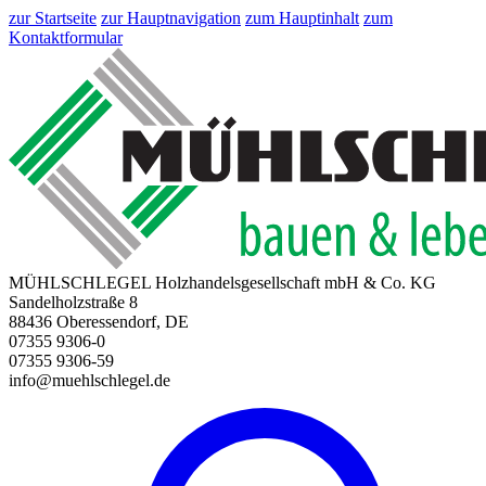
zur Startseite
zur Hauptnavigation
zum Hauptinhalt
zum
Kontaktformular
MÜHLSCHLEGEL Holzhandelsgesellschaft mbH & Co. KG
Sandelholzstraße 8
88436 Oberessendorf, DE
07355 9306-0
07355 9306-59
info@muehlschlegel.de