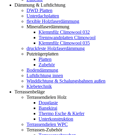
Dämmung & Luftdichtung
DWD Platten
Unterdachplatten
flexible Holzfaserdämmung
Mineralfaserdämmung
Klemmfilz Climowool 032
Trennwandplatten Climowool
Klemmfilz Climowool 035
druckfeste Holzfaserdämmung
Putzträgerplatten
Platten
Zubehör
Bodendämmung
Luftdichtung innen
Winddichtung & Schalungsbahnen außen
Klebetechnik
Terrassenbeläge
Terrassendielen Holz
Douglasie
Bangkirai
Thermo Esche & Kiefer
Unterkonstruktion
Terrassendielen WPC
Terrassen-Zubehör