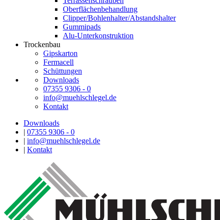
Terrassenschrauben
Oberflächenbehandlung
Clipper/Bohlenhalter/Abstandshalter
Gummipads
Alu-Unterkonstruktion
Trockenbau
Gipskarton
Fermacell
Schüttungen
Downloads
07355 9306 - 0
info@muehlschlegel.de
Kontakt
Downloads
|
07355 9306 - 0
|
info@muehlschlegel.de
|
Kontakt