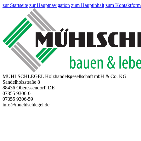
zur Startseite
zur Hauptnavigation
zum Hauptinhalt
zum Kontaktform
MÜHLSCHLEGEL Holzhandelsgesellschaft mbH & Co. KG
Sandelholzstraße 8
88436 Oberessendorf, DE
07355 9306-0
07355 9306-59
info@muehlschlegel.de