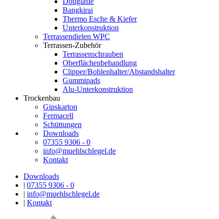
Douglasie
Bangkirai
Thermo Esche & Kiefer
Unterkonstruktion
Terrassendielen WPC
Terrassen-Zubehör
Terrassenschrauben
Oberflächenbehandlung
Clipper/Bohlenhalter/Abstandshalter
Gummipads
Alu-Unterkonstruktion
Trockenbau
Gipskarton
Fermacell
Schüttungen
Downloads
07355 9306 - 0
info@muehlschlegel.de
Kontakt
Downloads
|
07355 9306 - 0
|
info@muehlschlegel.de
|
Kontakt