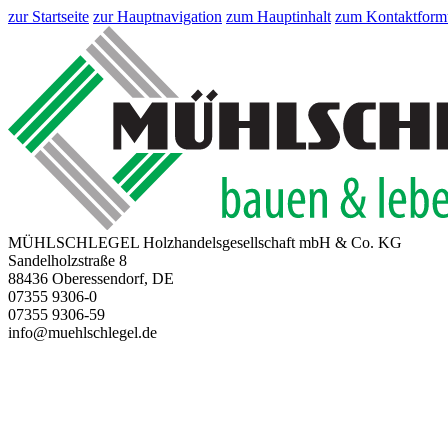
zur Startseite
zur Hauptnavigation
zum Hauptinhalt
zum Kontaktform
MÜHLSCHLEGEL Holzhandelsgesellschaft mbH & Co. KG
Sandelholzstraße 8
88436 Oberessendorf, DE
07355 9306-0
07355 9306-59
info@muehlschlegel.de