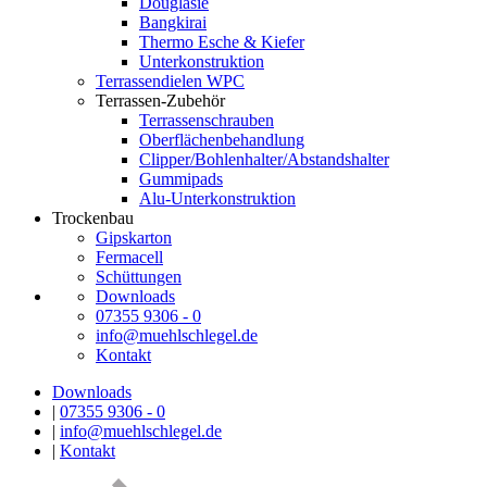
Douglasie
Bangkirai
Thermo Esche & Kiefer
Unterkonstruktion
Terrassendielen WPC
Terrassen-Zubehör
Terrassenschrauben
Oberflächenbehandlung
Clipper/Bohlenhalter/Abstandshalter
Gummipads
Alu-Unterkonstruktion
Trockenbau
Gipskarton
Fermacell
Schüttungen
Downloads
07355 9306 - 0
info@muehlschlegel.de
Kontakt
Downloads
|
07355 9306 - 0
|
info@muehlschlegel.de
|
Kontakt