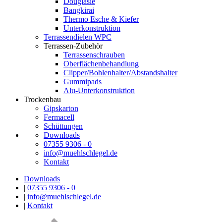
Douglasie
Bangkirai
Thermo Esche & Kiefer
Unterkonstruktion
Terrassendielen WPC
Terrassen-Zubehör
Terrassenschrauben
Oberflächenbehandlung
Clipper/Bohlenhalter/Abstandshalter
Gummipads
Alu-Unterkonstruktion
Trockenbau
Gipskarton
Fermacell
Schüttungen
Downloads
07355 9306 - 0
info@muehlschlegel.de
Kontakt
Downloads
|
07355 9306 - 0
|
info@muehlschlegel.de
|
Kontakt