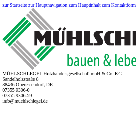
zur Startseite
zur Hauptnavigation
zum Hauptinhalt
zum Kontaktform
MÜHLSCHLEGEL Holzhandelsgesellschaft mbH & Co. KG
Sandelholzstraße 8
88436 Oberessendorf, DE
07355 9306-0
07355 9306-59
info@muehlschlegel.de