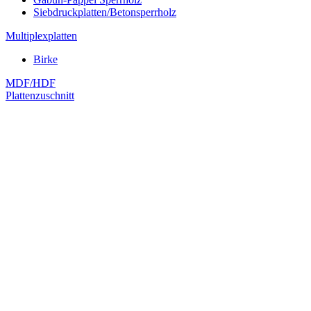
Siebdruckplatten/Betonsperrholz
Multiplexplatten
Birke
MDF/HDF
Plattenzuschnitt