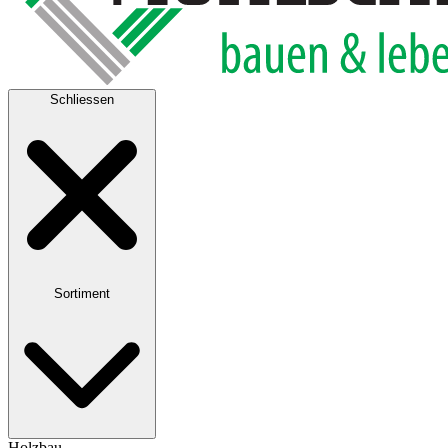
Schliessen
Sortiment
Holzbau