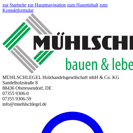
zur Startseite
zur Hauptnavigation
zum Hauptinhalt
zum
Kontaktformular
MÜHLSCHLEGEL Holzhandelsgesellschaft mbH & Co. KG
Sandelholzstraße 8
88436 Oberessendorf, DE
07355 9306-0
07355 9306-59
info@muehlschlegel.de