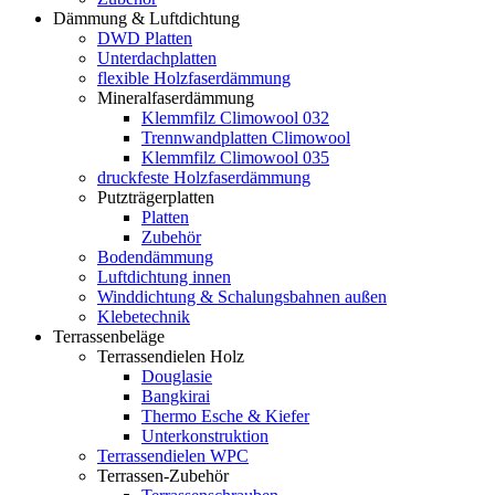
Dämmung & Luftdichtung
DWD Platten
Unterdachplatten
flexible Holzfaserdämmung
Mineralfaserdämmung
Klemmfilz Climowool 032
Trennwandplatten Climowool
Klemmfilz Climowool 035
druckfeste Holzfaserdämmung
Putzträgerplatten
Platten
Zubehör
Bodendämmung
Luftdichtung innen
Winddichtung & Schalungsbahnen außen
Klebetechnik
Terrassenbeläge
Terrassendielen Holz
Douglasie
Bangkirai
Thermo Esche & Kiefer
Unterkonstruktion
Terrassendielen WPC
Terrassen-Zubehör