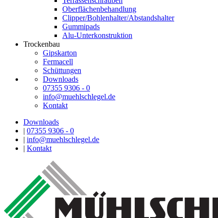
Terrassenschrauben
Oberflächenbehandlung
Clipper/Bohlenhalter/Abstandshalter
Gummipads
Alu-Unterkonstruktion
Trockenbau
Gipskarton
Fermacell
Schüttungen
Downloads
07355 9306 - 0
info@muehlschlegel.de
Kontakt
Downloads
|
07355 9306 - 0
|
info@muehlschlegel.de
|
Kontakt