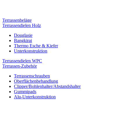
Terrassenbeläge
Terrassendielen Holz
Douglasie
Bangkirai
Thermo Esche & Kiefer
Unterkonstruktion
Terrassendielen WPC
Terrassen-Zubehör
Terrassenschrauben
Oberflächenbehandlung
Clipper/Bohlenhalter/Abstandshalter
Gummipads
Alu-Unterkonstruktion