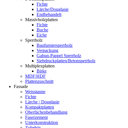
Fichte
Lärche/Douglasie
Endbehandelt
Massivholzplatten
Fichte
Buche
Eiche
Sperrholz
Baufurniersperrholz
Verpackung
Gabun-Pappel Sperrholz
Siebdruckplatten/Betonsperrholz
Multiplexplatten
Birke
MDF/HDF
Plattenzuschnitt
Fassade
Weisstanne
Fichte
Lärche / Douglasie
Kompaktplatten
Oberfächenbehandlung
Faserzement
Unterkonstruktion
Zubehör