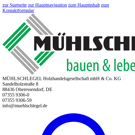
zur Startseite
zur Hauptnavigation
zum Hauptinhalt
zum
Kontaktformular
MÜHLSCHLEGEL Holzhandelsgesellschaft mbH & Co. KG
Sandelholzstraße 8
88436 Oberessendorf, DE
07355 9306-0
07355 9306-59
info@muehlschlegel.de