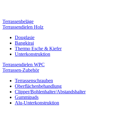
Terrassenbeläge
Terrassendielen Holz
Douglasie
Bangkirai
Thermo Esche & Kiefer
Unterkonstruktion
Terrassendielen WPC
Terrassen-Zubehör
Terrassenschrauben
Oberflächenbehandlung
Clipper/Bohlenhalter/Abstandshalter
Gummipads
Alu-Unterkonstruktion