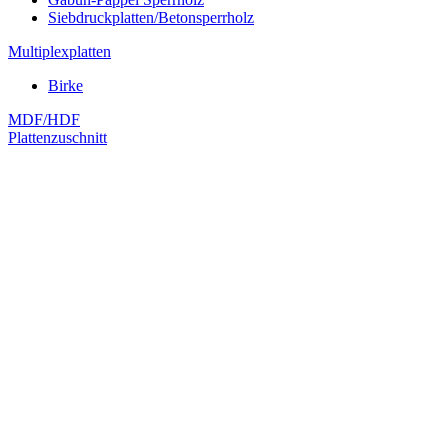
Siebdruckplatten/Betonsperrholz
Multiplexplatten
Birke
MDF/HDF
Plattenzuschnitt