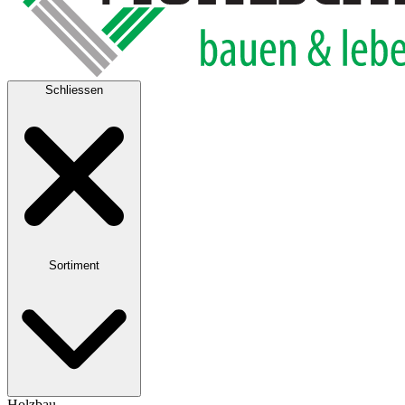
Schliessen
Sortiment
Holzbau