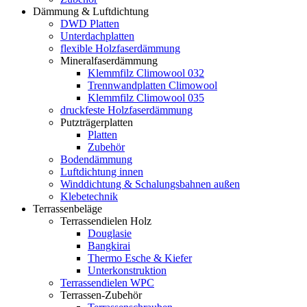
Dämmung & Luftdichtung
DWD Platten
Unterdachplatten
flexible Holzfaserdämmung
Mineralfaserdämmung
Klemmfilz Climowool 032
Trennwandplatten Climowool
Klemmfilz Climowool 035
druckfeste Holzfaserdämmung
Putzträgerplatten
Platten
Zubehör
Bodendämmung
Luftdichtung innen
Winddichtung & Schalungsbahnen außen
Klebetechnik
Terrassenbeläge
Terrassendielen Holz
Douglasie
Bangkirai
Thermo Esche & Kiefer
Unterkonstruktion
Terrassendielen WPC
Terrassen-Zubehör