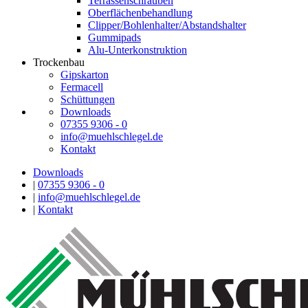
Terrassenschrauben
Oberflächenbehandlung
Clipper/Bohlenhalter/Abstandshalter
Gummipads
Alu-Unterkonstruktion
Trockenbau
Gipskarton
Fermacell
Schüttungen
Downloads
07355 9306 - 0
info@muehlschlegel.de
Kontakt
Downloads
|
07355 9306 - 0
|
info@muehlschlegel.de
|
Kontakt