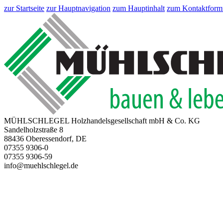
zur Startseite
zur Hauptnavigation
zum Hauptinhalt
zum Kontaktform
MÜHLSCHLEGEL Holzhandelsgesellschaft mbH & Co. KG
Sandelholzstraße 8
88436 Oberessendorf, DE
07355 9306-0
07355 9306-59
info@muehlschlegel.de