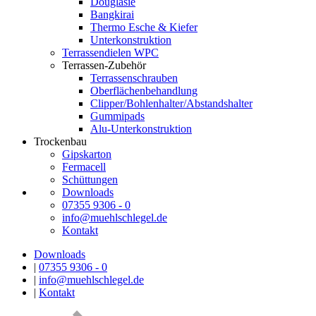
Douglasie
Bangkirai
Thermo Esche & Kiefer
Unterkonstruktion
Terrassendielen WPC
Terrassen-Zubehör
Terrassenschrauben
Oberflächenbehandlung
Clipper/Bohlenhalter/Abstandshalter
Gummipads
Alu-Unterkonstruktion
Trockenbau
Gipskarton
Fermacell
Schüttungen
Downloads
07355 9306 - 0
info@muehlschlegel.de
Kontakt
Downloads
|
07355 9306 - 0
|
info@muehlschlegel.de
|
Kontakt