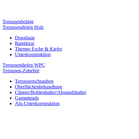
Terrassenbeläge
Terrassendielen Holz
Douglasie
Bangkirai
Thermo Esche & Kiefer
Unterkonstruktion
Terrassendielen WPC
Terrassen-Zubehör
Terrassenschrauben
Oberflächenbehandlung
Clipper/Bohlenhalter/Abstandshalter
Gummipads
Alu-Unterkonstruktion