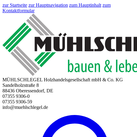
zur Startseite
zur Hauptnavigation
zum Hauptinhalt
zum
Kontaktformular
MÜHLSCHLEGEL Holzhandelsgesellschaft mbH & Co. KG
Sandelholzstraße 8
88436 Oberessendorf, DE
07355 9306-0
07355 9306-59
info@muehlschlegel.de