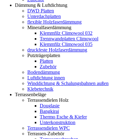
Dämmung & Luftdichtung
DWD Platten
Unterdachplatten
flexible Holzfaserdämmung
Mineralfaserdämmung
Klemmfilz Climowool 032
Trennwandplatten Climowool
Klemmfilz Climowool 035
druckfeste Holzfaserdämmung
Putzträgerplatten
Platten
Zubehör
Bodendämmung
Luftdichtung innen
Winddichtung & Schalungsbahnen außen
Klebetechnik
Terrassenbeläge
Terrassendielen Holz
Douglasie
Bangkirai
Thermo Esche & Kiefer
Unterkonstruktion
Terrassendielen WPC
Terrassen-Zubehör