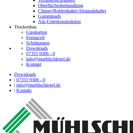
Terrassenschrauben
Oberflächenbehandlung
Clipper/Bohlenhalter/Abstandshalter
Gummipads
Alu-Unterkonstruktion
Trockenbau
Gipskarton
Fermacell
Schüttungen
Downloads
07355 9306 - 0
info@muehlschlegel.de
Kontakt
Downloads
|
07355 9306 - 0
|
info@muehlschlegel.de
|
Kontakt