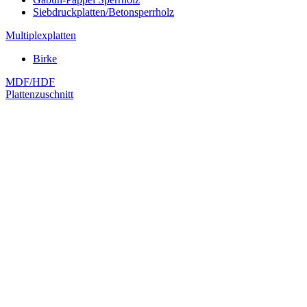
Siebdruckplatten/Betonsperrholz
Multiplexplatten
Birke
MDF/HDF
Plattenzuschnitt