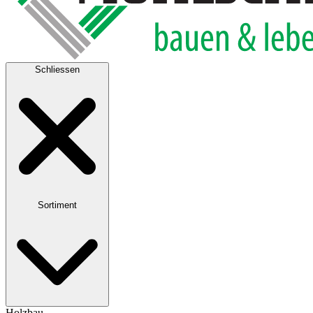
Schliessen
Sortiment
Holzbau