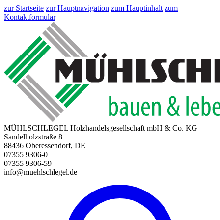
zur Startseite
zur Hauptnavigation
zum Hauptinhalt
zum
Kontaktformular
MÜHLSCHLEGEL Holzhandelsgesellschaft mbH & Co. KG
Sandelholzstraße 8
88436 Oberessendorf, DE
07355 9306-0
07355 9306-59
info@muehlschlegel.de