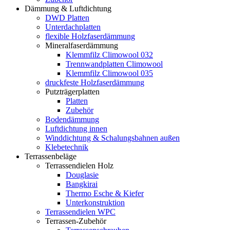
Dämmung & Luftdichtung
DWD Platten
Unterdachplatten
flexible Holzfaserdämmung
Mineralfaserdämmung
Klemmfilz Climowool 032
Trennwandplatten Climowool
Klemmfilz Climowool 035
druckfeste Holzfaserdämmung
Putzträgerplatten
Platten
Zubehör
Bodendämmung
Luftdichtung innen
Winddichtung & Schalungsbahnen außen
Klebetechnik
Terrassenbeläge
Terrassendielen Holz
Douglasie
Bangkirai
Thermo Esche & Kiefer
Unterkonstruktion
Terrassendielen WPC
Terrassen-Zubehör