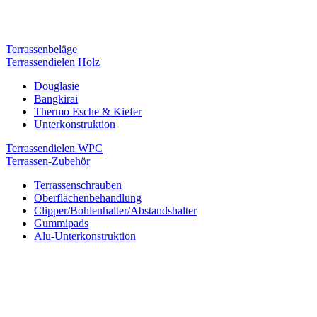
Terrassenbeläge
Terrassendielen Holz
Douglasie
Bangkirai
Thermo Esche & Kiefer
Unterkonstruktion
Terrassendielen WPC
Terrassen-Zubehör
Terrassenschrauben
Oberflächenbehandlung
Clipper/Bohlenhalter/Abstandshalter
Gummipads
Alu-Unterkonstruktion