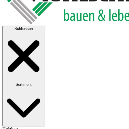
Schliessen
Sortiment
Holzbau