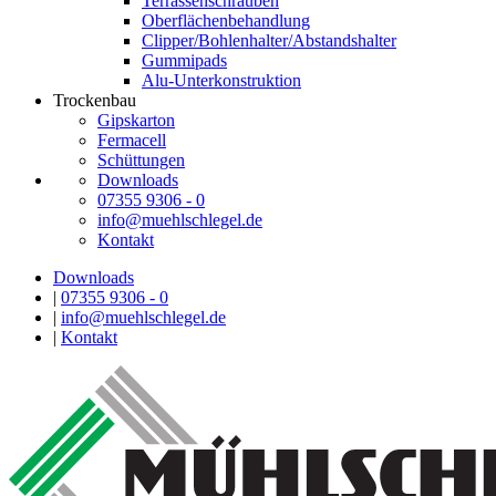
Terrassenschrauben
Oberflächenbehandlung
Clipper/Bohlenhalter/Abstandshalter
Gummipads
Alu-Unterkonstruktion
Trockenbau
Gipskarton
Fermacell
Schüttungen
Downloads
07355 9306 - 0
info@muehlschlegel.de
Kontakt
Downloads
|
07355 9306 - 0
|
info@muehlschlegel.de
|
Kontakt