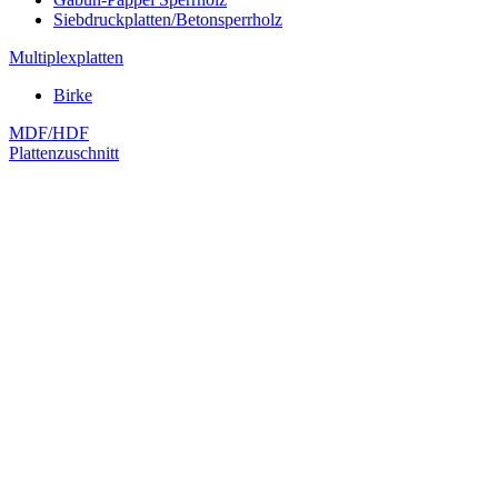
Siebdruckplatten/Betonsperrholz
Multiplexplatten
Birke
MDF/HDF
Plattenzuschnitt