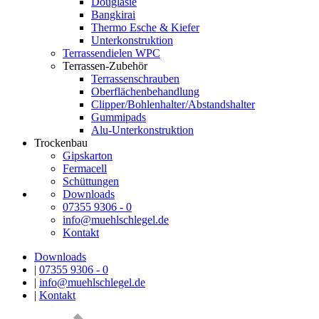
Douglasie
Bangkirai
Thermo Esche & Kiefer
Unterkonstruktion
Terrassendielen WPC
Terrassen-Zubehör
Terrassenschrauben
Oberflächenbehandlung
Clipper/Bohlenhalter/Abstandshalter
Gummipads
Alu-Unterkonstruktion
Trockenbau
Gipskarton
Fermacell
Schüttungen
Downloads
07355 9306 - 0
info@muehlschlegel.de
Kontakt
Downloads
|
07355 9306 - 0
|
info@muehlschlegel.de
|
Kontakt