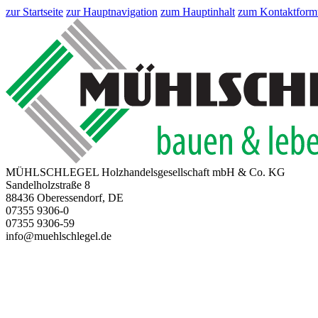
zur Startseite
zur Hauptnavigation
zum Hauptinhalt
zum Kontaktform
MÜHLSCHLEGEL Holzhandelsgesellschaft mbH & Co. KG
Sandelholzstraße 8
88436 Oberessendorf, DE
07355 9306-0
07355 9306-59
info@muehlschlegel.de