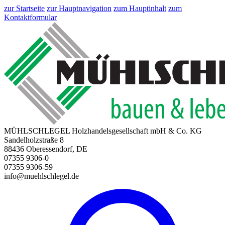
zur Startseite
zur Hauptnavigation
zum Hauptinhalt
zum
Kontaktformular
MÜHLSCHLEGEL Holzhandelsgesellschaft mbH & Co. KG
Sandelholzstraße 8
88436 Oberessendorf, DE
07355 9306-0
07355 9306-59
info@muehlschlegel.de