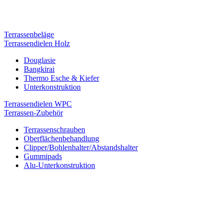
Terrassenbeläge
Terrassendielen Holz
Douglasie
Bangkirai
Thermo Esche & Kiefer
Unterkonstruktion
Terrassendielen WPC
Terrassen-Zubehör
Terrassenschrauben
Oberflächenbehandlung
Clipper/Bohlenhalter/Abstandshalter
Gummipads
Alu-Unterkonstruktion