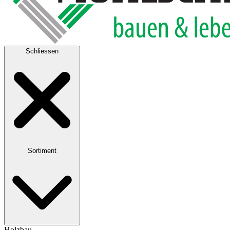
Schliessen
Sortiment
Holzbau