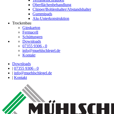
Terrassenschrauben
Oberflächenbehandlung
Clipper/Bohlenhalter/Abstandshalter
Gummipads
Alu-Unterkonstruktion
Trockenbau
Gipskarton
Fermacell
Schüttungen
Downloads
07355 9306 - 0
info@muehlschlegel.de
Kontakt
Downloads
|
07355 9306 - 0
|
info@muehlschlegel.de
|
Kontakt