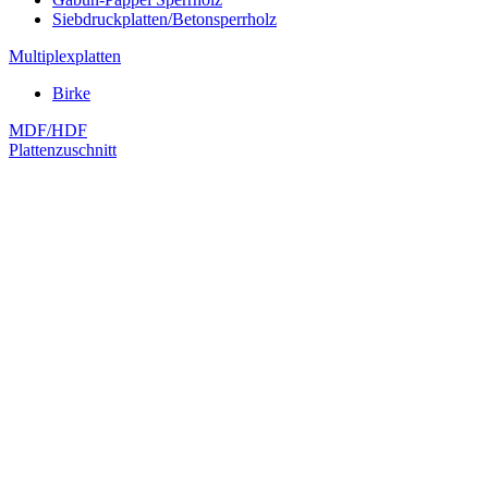
Siebdruckplatten/Betonsperrholz
Multiplexplatten
Birke
MDF/HDF
Plattenzuschnitt