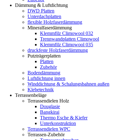
Dämmung & Luftdichtung
DWD Platten
Unterdachplatten
flexible Holzfaserdämmung
Mineralfaserdämmung
Klemmfilz Climowool 032
Trennwandplatten Climowool
Klemmfilz Climowool 035
druckfeste Holzfaserdämmung
Putzträgerplatten
Platten
Zubehör
Bodendämmung
Luftdichtung innen
Winddichtung & Schalungsbahnen außen
Klebetechnik
Terrassenbeläge
Terrassendielen Holz
Douglasie
Bangkirai
Thermo Esche & Kiefer
Unterkonstruktion
Terrassendielen WPC
Terrassen-Zubehör