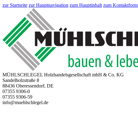
zur Startseite
zur Hauptnavigation
zum Hauptinhalt
zum Kontaktform
MÜHLSCHLEGEL Holzhandelsgesellschaft mbH & Co. KG
Sandelholzstraße 8
88436 Oberessendorf, DE
07355 9306-0
07355 9306-59
info@muehlschlegel.de