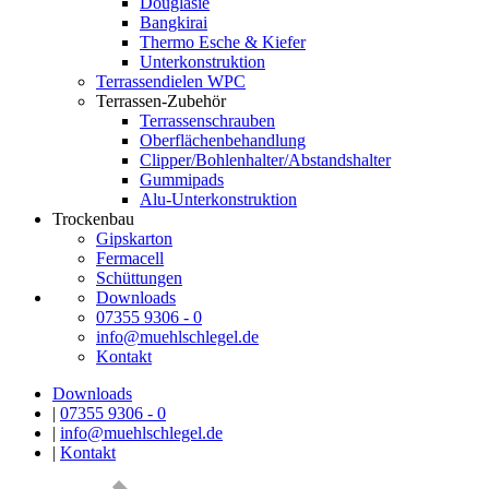
Douglasie
Bangkirai
Thermo Esche & Kiefer
Unterkonstruktion
Terrassendielen WPC
Terrassen-Zubehör
Terrassenschrauben
Oberflächenbehandlung
Clipper/Bohlenhalter/Abstandshalter
Gummipads
Alu-Unterkonstruktion
Trockenbau
Gipskarton
Fermacell
Schüttungen
Downloads
07355 9306 - 0
info@muehlschlegel.de
Kontakt
Downloads
|
07355 9306 - 0
|
info@muehlschlegel.de
|
Kontakt