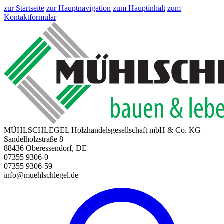
zur Startseite
zur Hauptnavigation
zum Hauptinhalt
zum
Kontaktformular
MÜHLSCHLEGEL Holzhandelsgesellschaft mbH & Co. KG
Sandelholzstraße 8
88436 Oberessendorf, DE
07355 9306-0
07355 9306-59
info@muehlschlegel.de