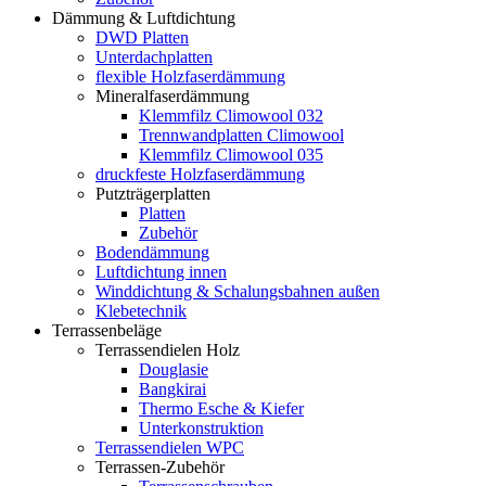
Dämmung & Luftdichtung
DWD Platten
Unterdachplatten
flexible Holzfaserdämmung
Mineralfaserdämmung
Klemmfilz Climowool 032
Trennwandplatten Climowool
Klemmfilz Climowool 035
druckfeste Holzfaserdämmung
Putzträgerplatten
Platten
Zubehör
Bodendämmung
Luftdichtung innen
Winddichtung & Schalungsbahnen außen
Klebetechnik
Terrassenbeläge
Terrassendielen Holz
Douglasie
Bangkirai
Thermo Esche & Kiefer
Unterkonstruktion
Terrassendielen WPC
Terrassen-Zubehör