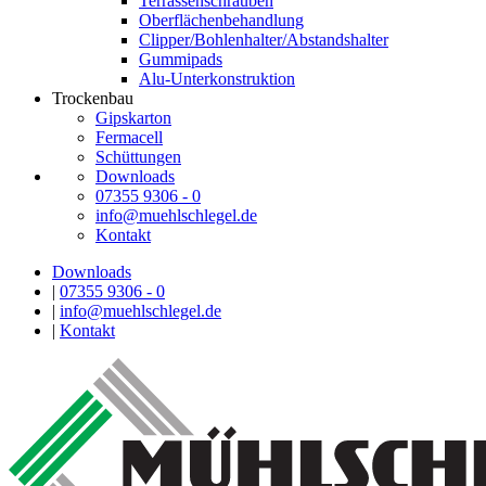
Terrassenschrauben
Oberflächenbehandlung
Clipper/Bohlenhalter/Abstandshalter
Gummipads
Alu-Unterkonstruktion
Trockenbau
Gipskarton
Fermacell
Schüttungen
Downloads
07355 9306 - 0
info@muehlschlegel.de
Kontakt
Downloads
|
07355 9306 - 0
|
info@muehlschlegel.de
|
Kontakt