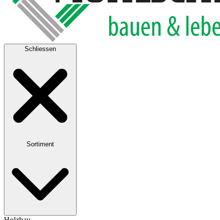
Schliessen
Sortiment
Holzbau