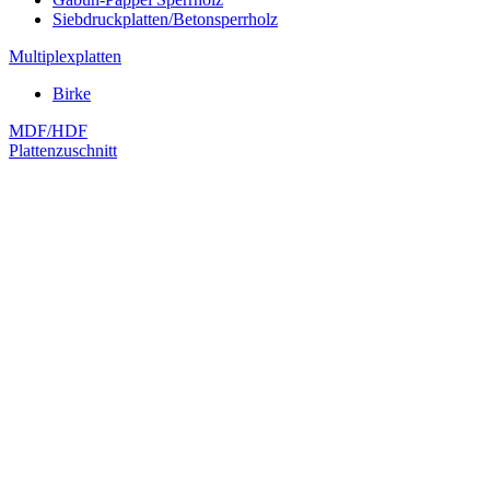
Siebdruckplatten/Betonsperrholz
Multiplexplatten
Birke
MDF/HDF
Plattenzuschnitt