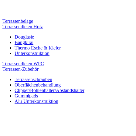
Terrassenbeläge
Terrassendielen Holz
Douglasie
Bangkirai
Thermo Esche & Kiefer
Unterkonstruktion
Terrassendielen WPC
Terrassen-Zubehör
Terrassenschrauben
Oberflächenbehandlung
Clipper/Bohlenhalter/Abstandshalter
Gummipads
Alu-Unterkonstruktion