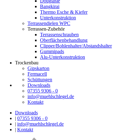
Douglasie
Bangkirai
Thermo Esche & Kiefer
Unterkonstruktion
Terrassendielen WPC
Terrassen-Zubehör
Terrassenschrauben
Oberflächenbehandlung
Clipper/Bohlenhalter/Abstandshalter
Gummipads
Alu-Unterkonstruktion
Trockenbau
Gipskarton
Fermacell
Schüttungen
Downloads
07355 9306 - 0
info@muehlschlegel.de
Kontakt
Downloads
|
07355 9306 - 0
|
info@muehlschlegel.de
|
Kontakt