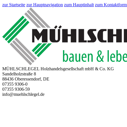
zur Startseite
zur Hauptnavigation
zum Hauptinhalt
zum Kontaktform
MÜHLSCHLEGEL Holzhandelsgesellschaft mbH & Co. KG
Sandelholzstraße 8
88436 Oberessendorf, DE
07355 9306-0
07355 9306-59
info@muehlschlegel.de