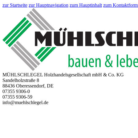
zur Startseite
zur Hauptnavigation
zum Hauptinhalt
zum Kontaktform
MÜHLSCHLEGEL Holzhandelsgesellschaft mbH & Co. KG
Sandelholzstraße 8
88436 Oberessendorf, DE
07355 9306-0
07355 9306-59
info@muehlschlegel.de