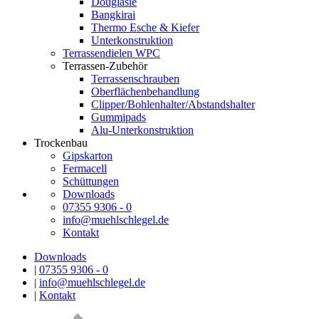
Douglasie
Bangkirai
Thermo Esche & Kiefer
Unterkonstruktion
Terrassendielen WPC
Terrassen-Zubehör
Terrassenschrauben
Oberflächenbehandlung
Clipper/Bohlenhalter/Abstandshalter
Gummipads
Alu-Unterkonstruktion
Trockenbau
Gipskarton
Fermacell
Schüttungen
Downloads
07355 9306 - 0
info@muehlschlegel.de
Kontakt
Downloads
|
07355 9306 - 0
|
info@muehlschlegel.de
|
Kontakt