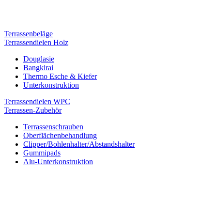
Terrassenbeläge
Terrassendielen Holz
Douglasie
Bangkirai
Thermo Esche & Kiefer
Unterkonstruktion
Terrassendielen WPC
Terrassen-Zubehör
Terrassenschrauben
Oberflächenbehandlung
Clipper/Bohlenhalter/Abstandshalter
Gummipads
Alu-Unterkonstruktion