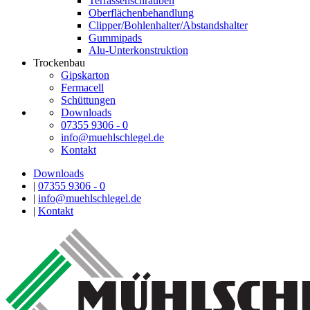
Terrassenschrauben
Oberflächenbehandlung
Clipper/Bohlenhalter/Abstandshalter
Gummipads
Alu-Unterkonstruktion
Trockenbau
Gipskarton
Fermacell
Schüttungen
Downloads
07355 9306 - 0
info@muehlschlegel.de
Kontakt
Downloads
|
07355 9306 - 0
|
info@muehlschlegel.de
|
Kontakt