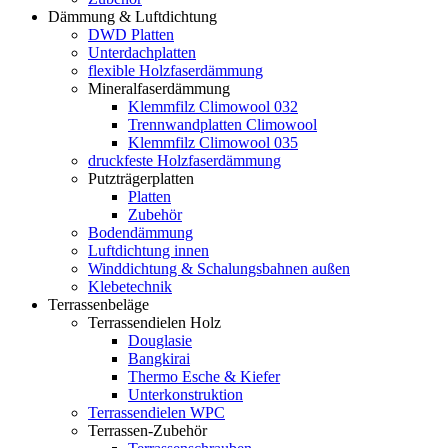
Dämmung & Luftdichtung
DWD Platten
Unterdachplatten
flexible Holzfaserdämmung
Mineralfaserdämmung
Klemmfilz Climowool 032
Trennwandplatten Climowool
Klemmfilz Climowool 035
druckfeste Holzfaserdämmung
Putzträgerplatten
Platten
Zubehör
Bodendämmung
Luftdichtung innen
Winddichtung & Schalungsbahnen außen
Klebetechnik
Terrassenbeläge
Terrassendielen Holz
Douglasie
Bangkirai
Thermo Esche & Kiefer
Unterkonstruktion
Terrassendielen WPC
Terrassen-Zubehör