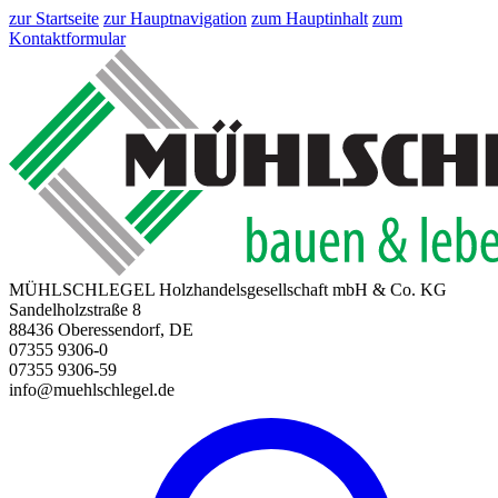
zur Startseite
zur Hauptnavigation
zum Hauptinhalt
zum
Kontaktformular
MÜHLSCHLEGEL Holzhandelsgesellschaft mbH & Co. KG
Sandelholzstraße 8
88436 Oberessendorf, DE
07355 9306-0
07355 9306-59
info@muehlschlegel.de