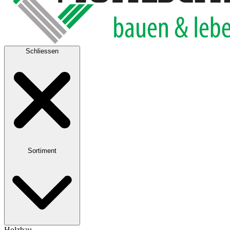
Schliessen
Sortiment
Holzbau