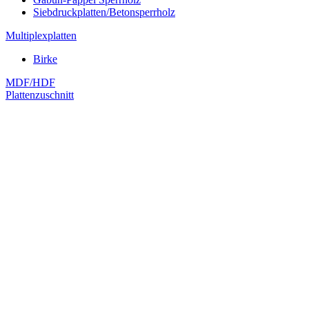
Siebdruckplatten/Betonsperrholz
Multiplexplatten
Birke
MDF/HDF
Plattenzuschnitt